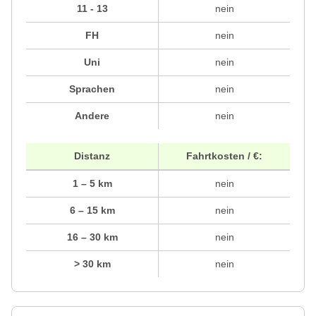
11 - 13
nein
FH
nein
Uni
nein
Sprachen
nein
Andere
nein
Distanz
Fahrtkosten / €:
1 – 5 km
nein
6 – 15 km
nein
16 – 30 km
nein
> 30 km
nein