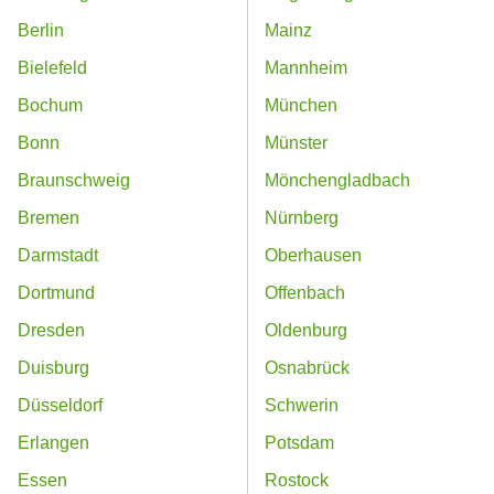
Berlin
Mainz
Bielefeld
Mannheim
Bochum
München
Bonn
Münster
Braunschweig
Mönchengladbach
Bremen
Nürnberg
Darmstadt
Oberhausen
Dortmund
Offenbach
Dresden
Oldenburg
Duisburg
Osnabrück
Düsseldorf
Schwerin
Erlangen
Potsdam
Essen
Rostock