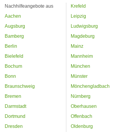
Nachhilfeangebote aus
Krefeld
Aachen
Leipzig
Augsburg
Ludwigsburg
Bamberg
Magdeburg
Berlin
Mainz
Bielefeld
Mannheim
Bochum
München
Bonn
Münster
Braunschweig
Mönchengladbach
Bremen
Nürnberg
Darmstadt
Oberhausen
Dortmund
Offenbach
Dresden
Oldenburg