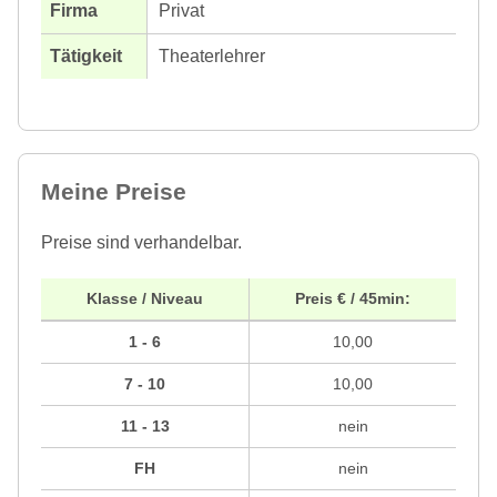
Privat
Theaterlehrer
Meine Preise
Preise sind verhandelbar.
Klasse / Niveau
Preis € / 45min:
1 - 6
10,00
7 - 10
10,00
11 - 13
nein
FH
nein