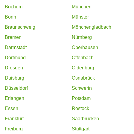
Bochum
München
Bonn
Münster
Braunschweig
Mönchengladbach
Bremen
Nürnberg
Darmstadt
Oberhausen
Dortmund
Offenbach
Dresden
Oldenburg
Duisburg
Osnabrück
Düsseldorf
Schwerin
Erlangen
Potsdam
Essen
Rostock
Frankfurt
Saarbrücken
Freiburg
Stuttgart