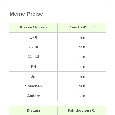
Meine Preise
Klasse / Niveau
Preis € / 45min:
1 - 6
nein
7 - 10
nein
11 - 13
nein
FH
nein
Uni
nein
Sprachen
nein
Andere
nein
Distanz
Fahrtkosten / €: