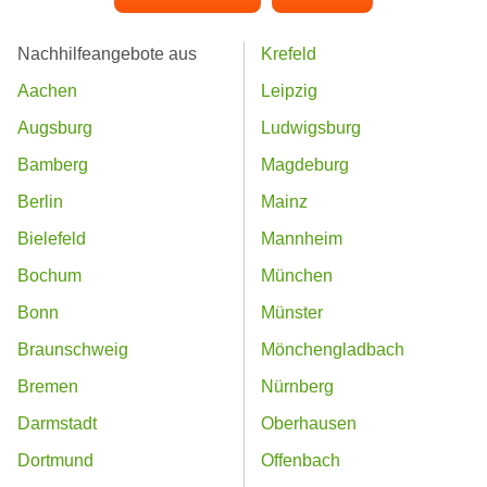
Nachhilfeangebote aus
Krefeld
Aachen
Leipzig
Augsburg
Ludwigsburg
Bamberg
Magdeburg
Berlin
Mainz
Bielefeld
Mannheim
Bochum
München
Bonn
Münster
Braunschweig
Mönchengladbach
Bremen
Nürnberg
Darmstadt
Oberhausen
Dortmund
Offenbach