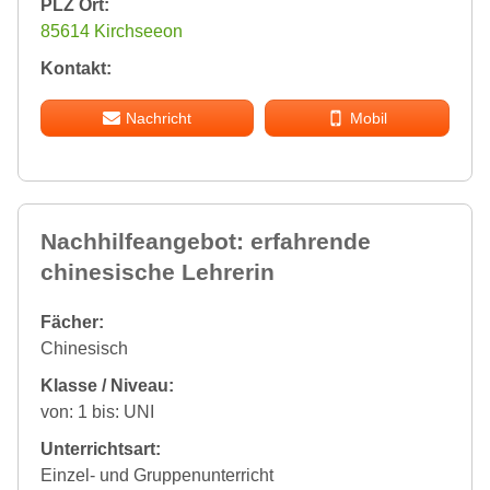
PLZ Ort:
85614 Kirchseeon
Kontakt:
Nachricht
Mobil
Nachhilfeangebot: erfahrende
chinesische Lehrerin
Fächer:
Chinesisch
Klasse / Niveau:
von: 1 bis: UNI
Unterrichtsart:
Einzel- und Gruppenunterricht