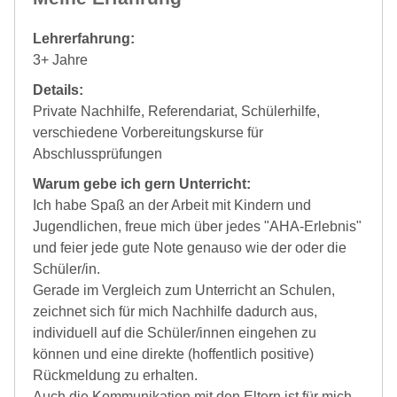
Lehrerfahrung:
3+ Jahre
Details:
Private Nachhilfe, Referendariat, Schülerhilfe,
verschiedene Vorbereitungskurse für
Abschlussprüfungen
Warum gebe ich gern Unterricht:
Ich habe Spaß an der Arbeit mit Kindern und
Jugendlichen, freue mich über jedes "AHA-Erlebnis"
und feier jede gute Note genauso wie der oder die
Schüler/in.
Gerade im Vergleich zum Unterricht an Schulen,
zeichnet sich für mich Nachhilfe dadurch aus,
individuell auf die Schüler/innen eingehen zu
können und eine direkte (hoffentlich positive)
Rückmeldung zu erhalten.
Auch die Kommunikation mit den Eltern ist für mich