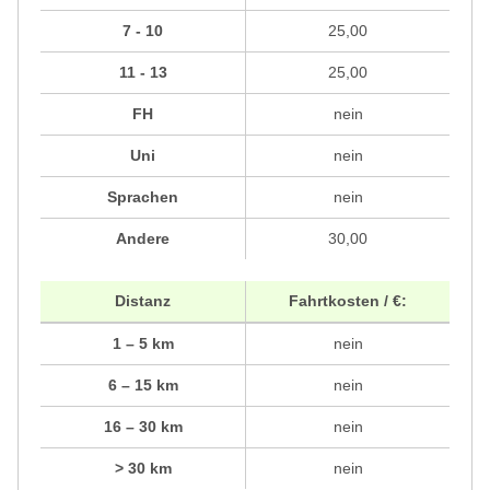
7 - 10
25,00
11 - 13
25,00
FH
nein
Uni
nein
Sprachen
nein
Andere
30,00
Distanz
Fahrtkosten / €:
1 – 5 km
nein
6 – 15 km
nein
16 – 30 km
nein
> 30 km
nein