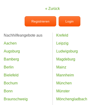
« Zurück
Registrieren
Login
Nachhilfeangebote aus
Krefeld
Aachen
Leipzig
Augsburg
Ludwigsburg
Bamberg
Magdeburg
Berlin
Mainz
Bielefeld
Mannheim
Bochum
München
Bonn
Münster
Braunschweig
Mönchengladbach