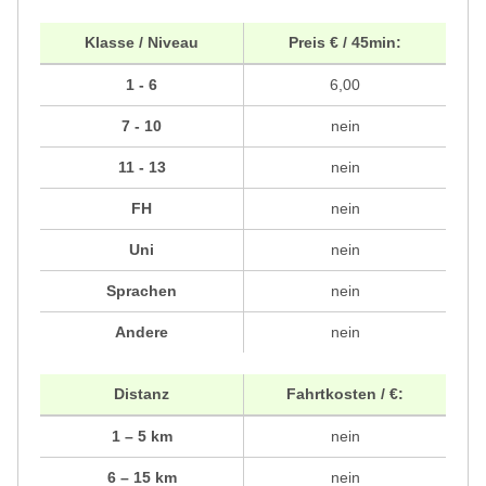
Klasse / Niveau
Preis € / 45min:
1 - 6
6,00
7 - 10
nein
11 - 13
nein
FH
nein
Uni
nein
Sprachen
nein
Andere
nein
Distanz
Fahrtkosten / €:
1 – 5 km
nein
6 – 15 km
nein