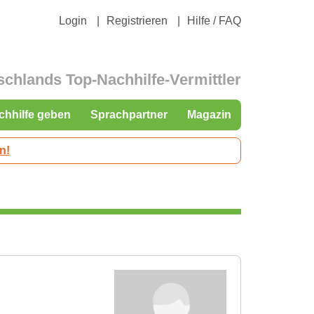
Login
Registrieren
Hilfe / FAQ
schlands Top-Nachhilfe-Vermittler
chhilfe geben
Sprachpartner
Magazin
n!