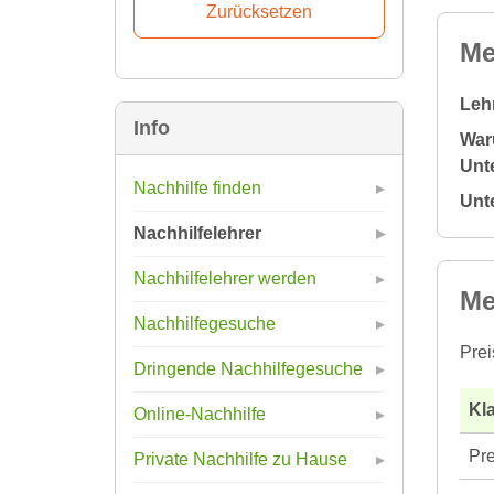
Me
Leh
Info
War
Unte
Nachhilfe finden
Unt
Nachhilfelehrer
Nachhilfelehrer werden
Me
Nachhilfegesuche
Prei
Dringende Nachhilfegesuche
Kla
Online-Nachhilfe
Pre
Private Nachhilfe zu Hause