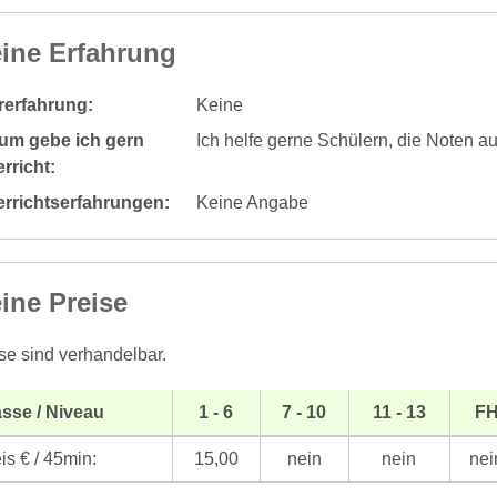
ine Erfahrung
rerfahrung:
Keine
um gebe ich gern
Ich helfe gerne Schülern, die Noten a
rricht:
errichtserfahrungen:
Keine Angabe
ine Preise
se sind verhandelbar.
sse / Niveau
1 - 6
7 - 10
11 - 13
F
is € / 45min:
15,00
nein
nein
nei