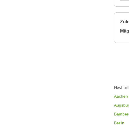
Zule
Mitg
Nachhil
Aachen
Augsbu
Bamber
Berlin