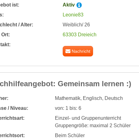
bot ist:
Aktiv
s:
Leonie83
hlecht / Alter:
Weiblich/ 26
Ort:
63303 Dreieich
takt:
Nachricht
chhilfeangebot: Gemeinsam lernen :)
her:
Mathematik, Englisch, Deutsch
se / Niveau:
von: 1 bis: 6
rrichtsart:
Einzel- und Gruppenunterricht
Gruppengröße: maximal 2 Schüler
rrichtsort:
Beim Schüler