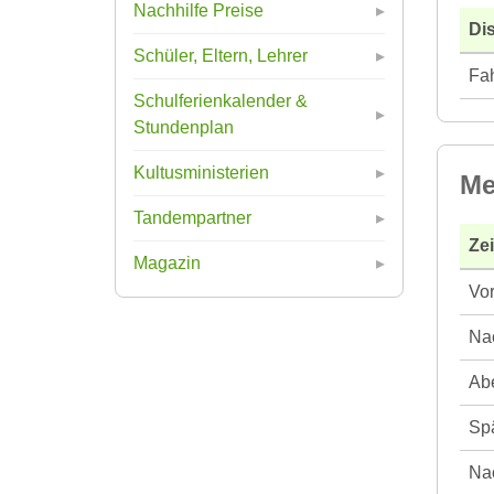
Nachhilfe Preise
Di
Schüler, Eltern, Lehrer
Fah
Schulferienkalender &
Stundenplan
Kultusministerien
Me
Tandempartner
Ze
Magazin
Vor
Nac
Abe
Spä
Nac