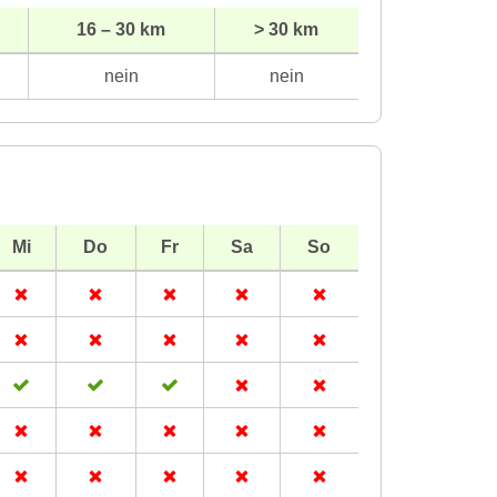
16 – 30 km
> 30 km
nein
nein
Mi
Do
Fr
Sa
So