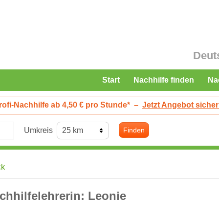
Deut
Start
Nachhilfe finden
Na
rofi-Nachhilfe ab 4,50 € pro Stunde*
–
Jetzt Angebot sicher
Umkreis
Finden
ck
chhilfelehrerin: Leonie