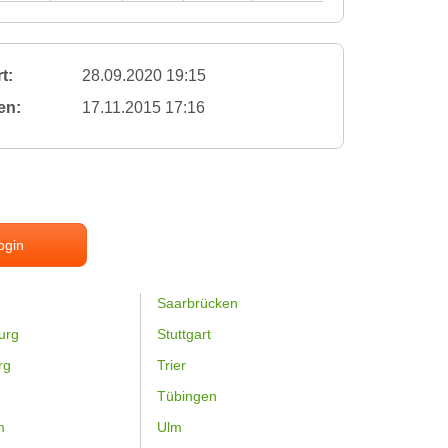
t:
28.09.2020 19:15
en:
17.11.2015 17:16
ogin
Saarbrücken
urg
Stuttgart
rg
Trier
Tübingen
m
Ulm