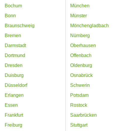
Bochum
München
Bonn
Münster
Braunschweig
Mönchengladbach
Bremen
Nürnberg
Darmstadt
Oberhausen
Dortmund
Offenbach
Dresden
Oldenburg
Duisburg
Osnabrück
Düsseldorf
Schwerin
Erlangen
Potsdam
Essen
Rostock
Frankfurt
Saarbrücken
Freiburg
Stuttgart