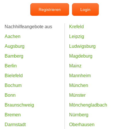
Registrieren
Login
Nachhilfeangebote aus
Krefeld
Aachen
Leipzig
Augsburg
Ludwigsburg
Bamberg
Magdeburg
Berlin
Mainz
Bielefeld
Mannheim
Bochum
München
Bonn
Münster
Braunschweig
Mönchengladbach
Bremen
Nürnberg
Darmstadt
Oberhausen