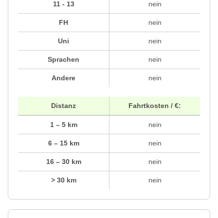
11 - 13
nein
FH
nein
Uni
nein
Sprachen
nein
Andere
nein
Distanz
Fahrtkosten / €:
1 – 5 km
nein
6 – 15 km
nein
16 – 30 km
nein
> 30 km
nein