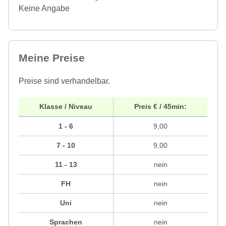
Keine Angabe
Meine Preise
Preise sind verhandelbar.
Klasse / Niveau
Preis € / 45min:
1 - 6
9,00
7 - 10
9,00
11 - 13
nein
FH
nein
Uni
nein
Sprachen
nein