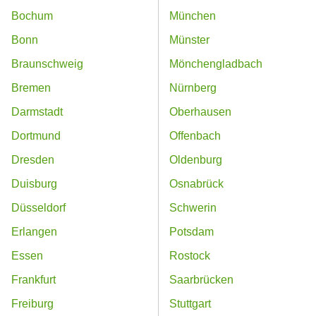
Bochum
München
Bonn
Münster
Braunschweig
Mönchengladbach
Bremen
Nürnberg
Darmstadt
Oberhausen
Dortmund
Offenbach
Dresden
Oldenburg
Duisburg
Osnabrück
Düsseldorf
Schwerin
Erlangen
Potsdam
Essen
Rostock
Frankfurt
Saarbrücken
Freiburg
Stuttgart