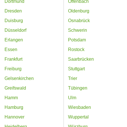
Dortmund
Offenbach
Dresden
Oldenburg
Duisburg
Osnabrück
Düsseldorf
Schwerin
Erlangen
Potsdam
Essen
Rostock
Frankfurt
Saarbrücken
Freiburg
Stuttgart
Gelsenkirchen
Trier
Greifswald
Tübingen
Hamm
Ulm
Hamburg
Wiesbaden
Hannover
Wuppertal
Heidelberg
Würzburg