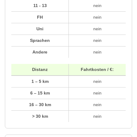
11 - 13
nein
FH
nein
Uni
nein
Sprachen
nein
Andere
nein
Distanz
Fahrtkosten / €:
1 – 5 km
nein
6 – 15 km
nein
16 – 30 km
nein
> 30 km
nein