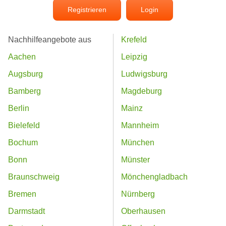
Registrieren
Login
Nachhilfeangebote aus
Krefeld
Aachen
Leipzig
Augsburg
Ludwigsburg
Bamberg
Magdeburg
Berlin
Mainz
Bielefeld
Mannheim
Bochum
München
Bonn
Münster
Braunschweig
Mönchengladbach
Bremen
Nürnberg
Darmstadt
Oberhausen