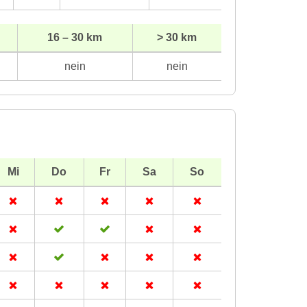
16 – 30 km
> 30 km
nein
nein
Mi
Do
Fr
Sa
So