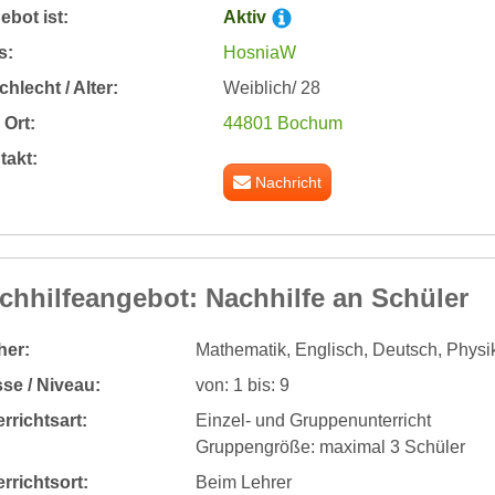
bot ist:
Aktiv
s:
HosniaW
hlecht / Alter:
Weiblich/ 28
Ort:
44801 Bochum
takt:
Nachricht
chhilfeangebot: Nachhilfe an Schüler
her:
Mathematik, Englisch, Deutsch, Physi
se / Niveau:
von: 1 bis: 9
rrichtsart:
Einzel- und Gruppenunterricht
Gruppengröße: maximal 3 Schüler
rrichtsort:
Beim Lehrer