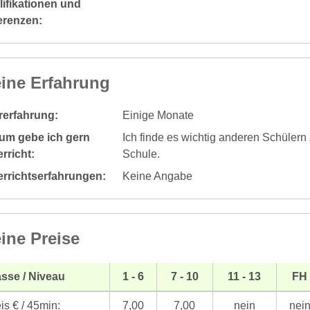
ifikationen und
erenzen:
ine Erfahrung
rerfahrung:
Einige Monate
um gebe ich gern
Ich finde es wichtig anderen Schülern
rricht:
Schule.
errichtserfahrungen:
Keine Angabe
ine Preise
sse / Niveau
1 - 6
7 - 10
11 - 13
FH
is € / 45min:
7,00
7,00
nein
nei