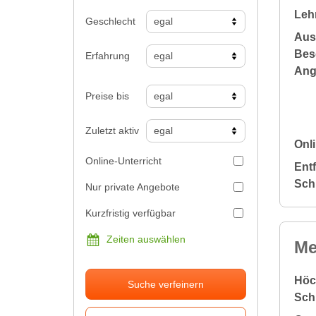
Leh
Geschlecht
Aus
Bes
Erfahrung
Ang
Preise bis
Zuletzt aktiv
Onli
Online-Unterricht
Ent
Sch
Nur private Angebote
Kurzfristig verfügbar
Zeiten auswählen
Me
Höc
Suche verfeinern
Sch