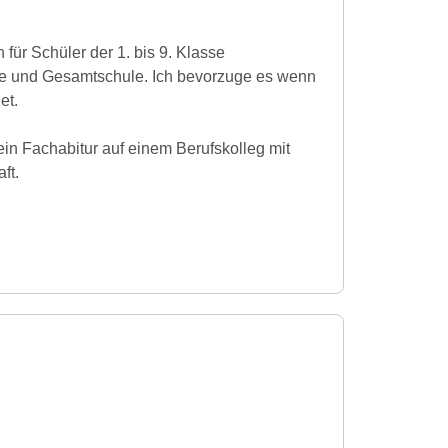
n für Schüler der 1. bis 9. Klasse
e und Gesamtschule. Ich bevorzuge es wenn
et.
in Fachabitur auf einem Berufskolleg mit
ft.