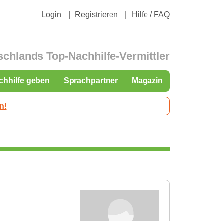
Login
Registrieren
Hilfe / FAQ
schlands Top-Nachhilfe-Vermittler
chhilfe geben
Sprachpartner
Magazin
n!