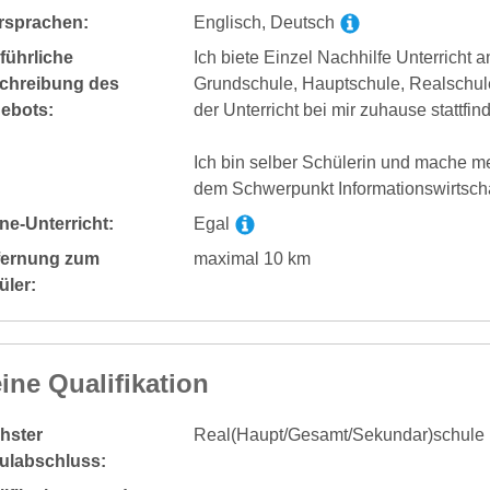
rsprachen:
Englisch, Deutsch
führliche
Ich biete Einzel Nachhilfe Unterricht a
chreibung des
Grundschule, Hauptschule, Realschul
ebots:
der Unterricht bei mir zuhause stattfind
Ich bin selber Schülerin und mache me
dem Schwerpunkt Informationswirtscha
ne-Unterricht:
Egal
fernung zum
maximal 10 km
üler:
ine Qualifikation
hster
Real(Haupt/Gesamt/Sekundar)schule
ulabschluss: