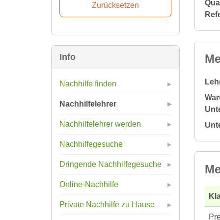
Qual
Ref
Me
Info
Leh
Nachhilfe finden
War
Nachhilfelehrer
Unte
Nachhilfelehrer werden
Unt
Nachhilfegesuche
Dringende Nachhilfegesuche
Me
Online-Nachhilfe
Kla
Private Nachhilfe zu Hause
Pre