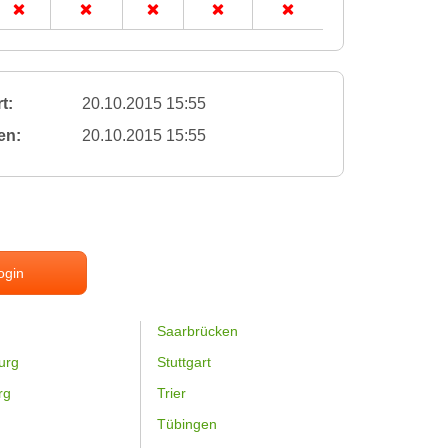
t:
20.10.2015 15:55
en:
20.10.2015 15:55
ogin
Saarbrücken
urg
Stuttgart
rg
Trier
Tübingen