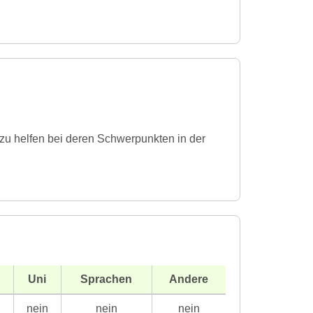
 zu helfen bei deren Schwerpunkten in der
Uni
Sprachen
Andere
n
nein
nein
nein