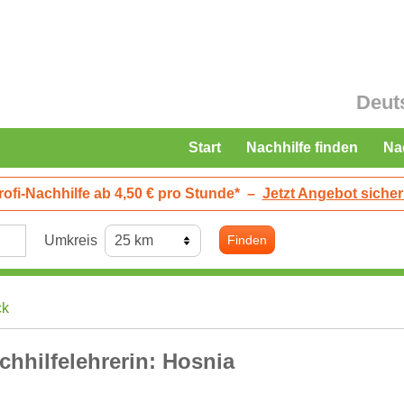
Deut
Start
Nachhilfe finden
Na
rofi-Nachhilfe ab 4,50 € pro Stunde*
–
Jetzt Angebot sicher
Umkreis
Finden
ck
chhilfelehrerin: Hosnia