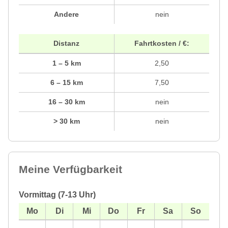
Andere
nein
Distanz
Fahrtkosten / €:
1 – 5 km
2,50
6 – 15 km
7,50
16 – 30 km
nein
> 30 km
nein
Meine Verfügbarkeit
Vormittag (7-13 Uhr)