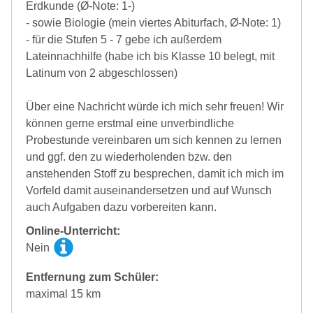
Erdkunde (Ø-Note: 1-)
- sowie Biologie (mein viertes Abiturfach, Ø-Note: 1)
- für die Stufen 5 - 7 gebe ich außerdem
Lateinnachhilfe (habe ich bis Klasse 10 belegt, mit
Latinum von 2 abgeschlossen)
Über eine Nachricht würde ich mich sehr freuen! Wir
können gerne erstmal eine unverbindliche
Probestunde vereinbaren um sich kennen zu lernen
und ggf. den zu wiederholenden bzw. den
anstehenden Stoff zu besprechen, damit ich mich im
Vorfeld damit auseinandersetzen und auf Wunsch
auch Aufgaben dazu vorbereiten kann.
Online-Unterricht:
Nein
Entfernung zum Schüler:
maximal 15 km