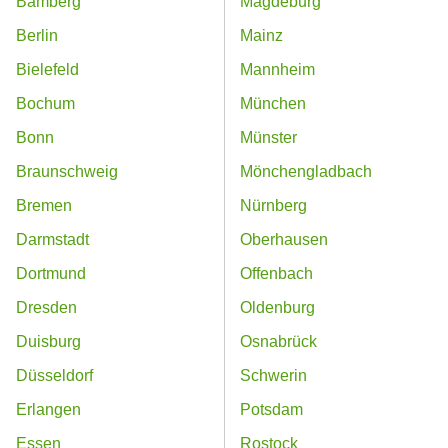
Bamberg
Magdeburg
Berlin
Mainz
Bielefeld
Mannheim
Bochum
München
Bonn
Münster
Braunschweig
Mönchengladbach
Bremen
Nürnberg
Darmstadt
Oberhausen
Dortmund
Offenbach
Dresden
Oldenburg
Duisburg
Osnabrück
Düsseldorf
Schwerin
Erlangen
Potsdam
Essen
Rostock