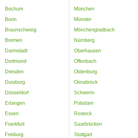
Bochum
München
Bonn
Münster
Braunschweig
Mönchengladbach
Bremen
Nürnberg
Darmstadt
Oberhausen
Dortmund
Offenbach
Dresden
Oldenburg
Duisburg
Osnabrück
Düsseldorf
Schwerin
Erlangen
Potsdam
Essen
Rostock
Frankfurt
Saarbrücken
Freiburg
Stuttgart