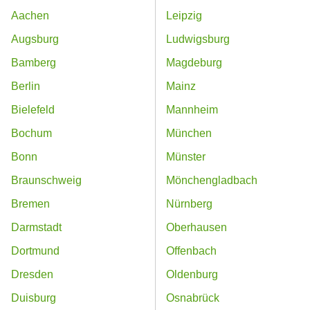
Aachen
Leipzig
Augsburg
Ludwigsburg
Bamberg
Magdeburg
Berlin
Mainz
Bielefeld
Mannheim
Bochum
München
Bonn
Münster
Braunschweig
Mönchengladbach
Bremen
Nürnberg
Darmstadt
Oberhausen
Dortmund
Offenbach
Dresden
Oldenburg
Duisburg
Osnabrück