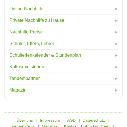
Online-Nachhilfe
Private Nachhilfe zu Hause
Nachhilfe Preise
Schüler, Eltern, Lehrer
Schulferienkalender & Stundenplan
Kultusministerien
Tandempartner
Magazin
Über uns
Impressum
AGB
Datenschutz
Firmenlizenz
Magazin
Kontakt
Abo kündigen