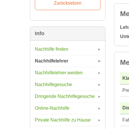
Me
Leh
Info
Unt
Nachhilfe finden
Me
Nachhilfelehrer
Nachhilfelehrer werden
Kla
Nachhilfegesuche
Pre
Dringende Nachhilfegesuche
Di
Online-Nachhilfe
Fah
Private Nachhilfe zu Hause