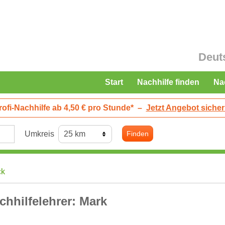
Deut
Start
Nachhilfe finden
Na
rofi-Nachhilfe ab 4,50 € pro Stunde*
–
Jetzt Angebot sicher
Umkreis
Finden
ck
chhilfelehrer: Mark