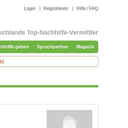
Login
Registrieren
Hilfe / FAQ
schlands Top-Nachhilfe-Vermittler
chhilfe geben
Sprachpartner
Magazin
n!