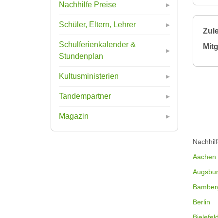
Nachhilfe Preise
Schüler, Eltern, Lehrer
Zule
Schulferienkalender &
Mitg
Stundenplan
Kultusministerien
Tandempartner
Magazin
Nachhil
Aachen
Augsbu
Bamber
Berlin
Bielefel