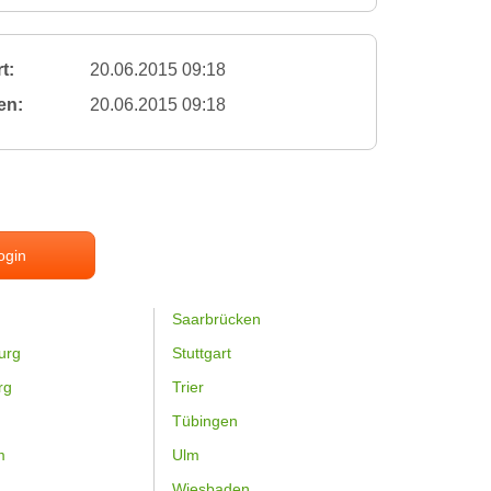
t:
20.06.2015 09:18
en:
20.06.2015 09:18
ogin
Saarbrücken
urg
Stuttgart
rg
Trier
Tübingen
m
Ulm
Wiesbaden