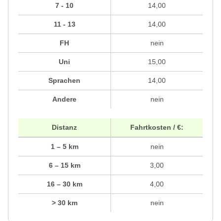
7 - 10
14,00
11 - 13
14,00
FH
nein
Uni
15,00
Sprachen
14,00
Andere
nein
Distanz
Fahrtkosten / €:
1 – 5 km
nein
6 – 15 km
3,00
16 – 30 km
4,00
> 30 km
nein