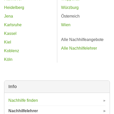
Heidelberg
Würzburg
Jena
Österreich
Karlsruhe
Wien
Kassel
Alle Nachhilfeangebote
Kiel
Alle Nachhilfelehrer
Koblenz
Köln
Info
Nachhilfe finden
Nachhilfelehrer