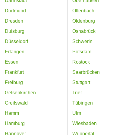
Darmstadt
Oberhausen
Dortmund
Offenbach
Dresden
Oldenburg
Duisburg
Osnabrück
Düsseldorf
Schwerin
Erlangen
Potsdam
Essen
Rostock
Frankfurt
Saarbrücken
Freiburg
Stuttgart
Gelsenkirchen
Trier
Greifswald
Tübingen
Hamm
Ulm
Hamburg
Wiesbaden
Hannover
Wuppertal