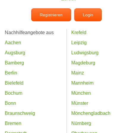
Registrieren
Login
Nachhilfeangebote aus
Krefeld
Aachen
Leipzig
Augsburg
Ludwigsburg
Bamberg
Magdeburg
Berlin
Mainz
Bielefeld
Mannheim
Bochum
München
Bonn
Münster
Braunschweig
Mönchengladbach
Bremen
Nürnberg