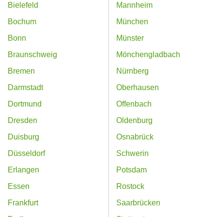
Bielefeld
Mannheim
Bochum
München
Bonn
Münster
Braunschweig
Mönchengladbach
Bremen
Nürnberg
Darmstadt
Oberhausen
Dortmund
Offenbach
Dresden
Oldenburg
Duisburg
Osnabrück
Düsseldorf
Schwerin
Erlangen
Potsdam
Essen
Rostock
Frankfurt
Saarbrücken