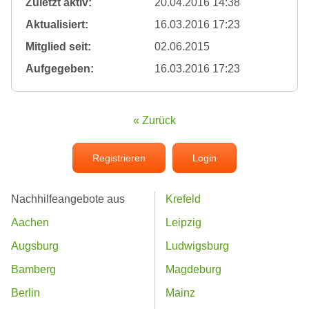
Zuletzt aktiv:
20.04.2016 14:38
Aktualisiert:
16.03.2016 17:23
Mitglied seit:
02.06.2015
Aufgegeben:
16.03.2016 17:23
« Zurück
Registrieren
Login
Nachhilfeangebote aus
Krefeld
Aachen
Leipzig
Augsburg
Ludwigsburg
Bamberg
Magdeburg
Berlin
Mainz