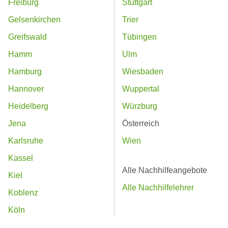
Freiburg
Stuttgart
Gelsenkirchen
Trier
Greifswald
Tübingen
Hamm
Ulm
Hamburg
Wiesbaden
Hannover
Wuppertal
Heidelberg
Würzburg
Jena
Österreich
Karlsruhe
Wien
Kassel
Alle Nachhilfeangebote
Kiel
Alle Nachhilfelehrer
Koblenz
Köln