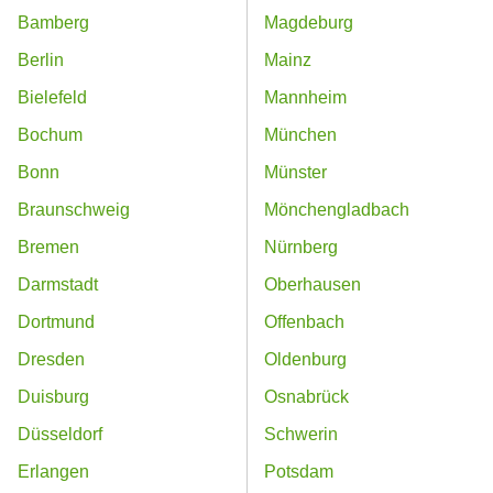
Bamberg
Magdeburg
Berlin
Mainz
Bielefeld
Mannheim
Bochum
München
Bonn
Münster
Braunschweig
Mönchengladbach
Bremen
Nürnberg
Darmstadt
Oberhausen
Dortmund
Offenbach
Dresden
Oldenburg
Duisburg
Osnabrück
Düsseldorf
Schwerin
Erlangen
Potsdam