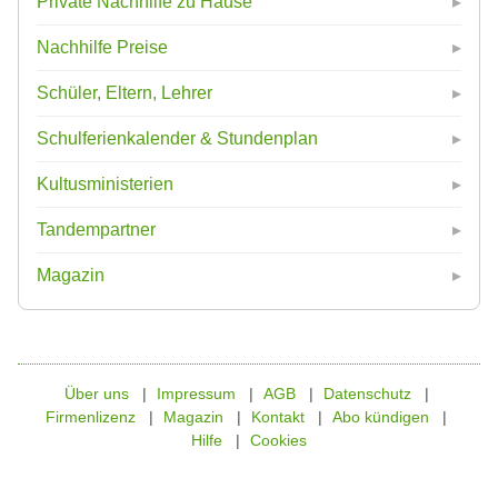
Private Nachhilfe zu Hause
Nachhilfe Preise
Schüler, Eltern, Lehrer
Schulferienkalender & Stundenplan
Kultusministerien
Tandempartner
Magazin
Über uns
Impressum
AGB
Datenschutz
Firmenlizenz
Magazin
Kontakt
Abo kündigen
Hilfe
Cookies