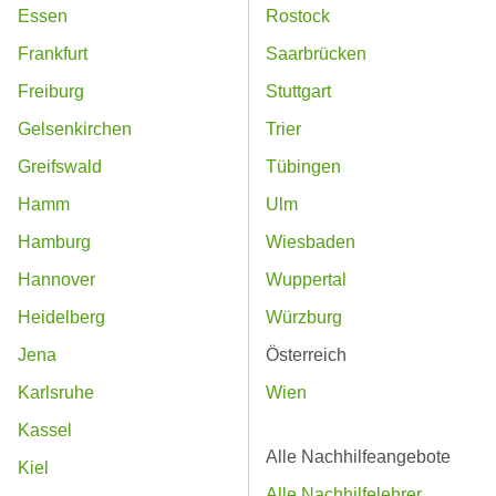
Essen
Rostock
Frankfurt
Saarbrücken
Freiburg
Stuttgart
Gelsenkirchen
Trier
Greifswald
Tübingen
Hamm
Ulm
Hamburg
Wiesbaden
Hannover
Wuppertal
Heidelberg
Würzburg
Jena
Österreich
Karlsruhe
Wien
Kassel
Alle Nachhilfeangebote
Kiel
Alle Nachhilfelehrer