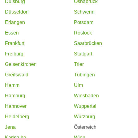
Duisburg
Osnabrück
Düsseldorf
Schwerin
Erlangen
Potsdam
Essen
Rostock
Frankfurt
Saarbrücken
Freiburg
Stuttgart
Gelsenkirchen
Trier
Greifswald
Tübingen
Hamm
Ulm
Hamburg
Wiesbaden
Hannover
Wuppertal
Heidelberg
Würzburg
Jena
Österreich
Karlsruhe
Wien