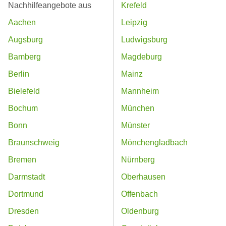
Nachhilfeangebote aus
Krefeld
Aachen
Leipzig
Augsburg
Ludwigsburg
Bamberg
Magdeburg
Berlin
Mainz
Bielefeld
Mannheim
Bochum
München
Bonn
Münster
Braunschweig
Mönchengladbach
Bremen
Nürnberg
Darmstadt
Oberhausen
Dortmund
Offenbach
Dresden
Oldenburg