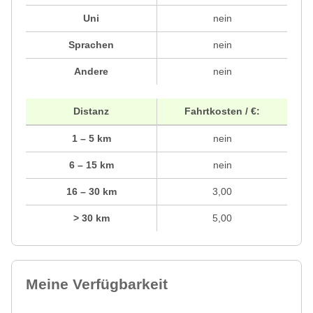
Uni
nein
Sprachen
nein
Andere
nein
Distanz
Fahrtkosten / €:
1 – 5 km
nein
6 – 15 km
nein
16 – 30 km
3,00
> 30 km
5,00
Meine Verfügbarkeit