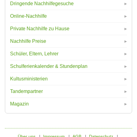
Dringende Nachhilfegesuche
Online-Nachhilfe
Private Nachhilfe zu Hause
Nachhilfe Preise
Schüler, Eltern, Lehrer
Schulferienkalender & Stundenplan
Kultusministerien
Tandempartner
Magazin
Über uns
Impressum
AGB
Datenschutz