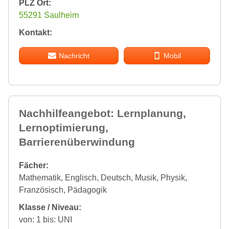
PLZ Ort:
55291 Saulheim
Kontakt:
Nachricht
Mobil
Nachhilfeangebot: Lernplanung,
Lernoptimierung,
Barrierenüberwindung
Fächer:
Mathematik, Englisch, Deutsch, Musik, Physik,
Französisch, Pädagogik
Klasse / Niveau:
von: 1 bis: UNI