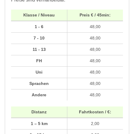
Klasse / Niveau
Preis € / 45min:
1 - 6
48,00
7 - 10
48,00
11 - 13
48,00
FH
48,00
Uni
48,00
Sprachen
48,00
Andere
48,00
Distanz
Fahrtkosten / €:
1 – 5 km
2,00