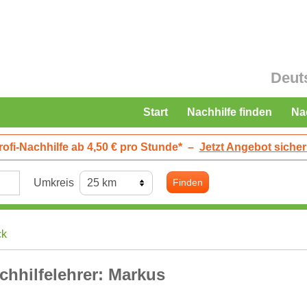
Deut
Start
Nachhilfe finden
Na
rofi-Nachhilfe ab 4,50 € pro Stunde*
–
Jetzt Angebot sicher
Umkreis
Finden
ck
chhilfelehrer: Markus