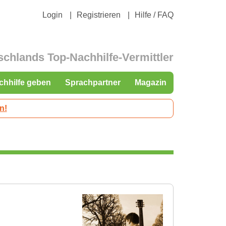
Login
Registrieren
Hilfe / FAQ
schlands Top-Nachhilfe-Vermittler
chhilfe geben
Sprachpartner
Magazin
n!