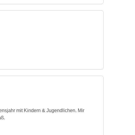
ensjahr mit Kindern & Jugendlichen. Mir
aß.