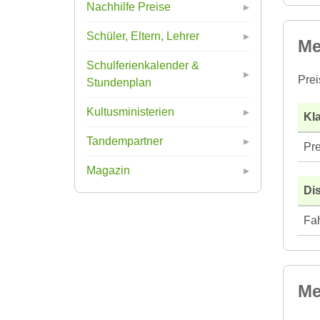
Nachhilfe Preise
Schüler, Eltern, Lehrer
Me
Schulferienkalender &
Prei
Stundenplan
Kultusministerien
Kla
Tandempartner
Pre
Magazin
Di
Fah
Me