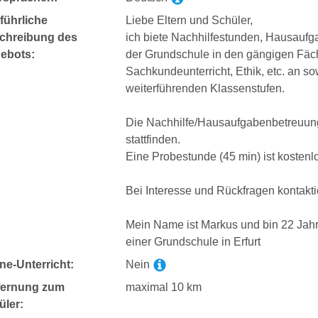
führliche
Liebe Eltern und Schüler,
chreibung des
ich biete Nachhilfestunden, Hausaufg
ebots:
der Grundschule in den gängigen Fäc
Sachkundeunterricht, Ethik, etc. an s
weiterführenden Klassenstufen.
Die Nachhilfe/Hausaufgabenbetreuung 
stattfinden.
Eine Probestunde (45 min) ist kostenl
Bei Interesse und Rückfragen kontakti
Mein Name ist Markus und bin 22 Jahre 
einer Grundschule in Erfurt
ne-Unterricht:
Nein
fernung zum
maximal 10 km
üler: