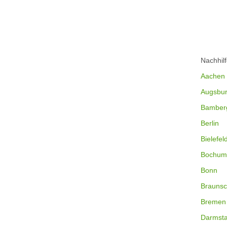
Nachhil
Aachen
Augsbu
Bamber
Berlin
Bielefel
Bochum
Bonn
Braunsc
Bremen
Darmsta