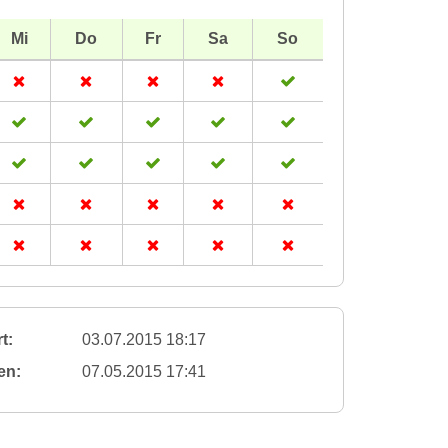
Mi
Do
Fr
Sa
So
t:
03.07.2015 18:17
en:
07.05.2015 17:41