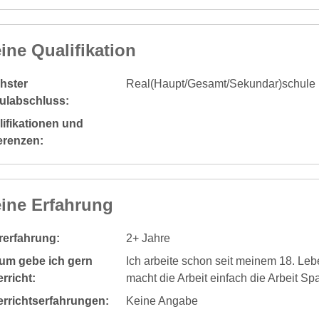
ine Qualifikation
hster
Real(Haupt/Gesamt/Sekundar)schule
ulabschluss:
ifikationen und
erenzen:
ine Erfahrung
rerfahrung:
2+ Jahre
um gebe ich gern
Ich arbeite schon seit meinem 18. Leb
rricht:
macht die Arbeit einfach die Arbeit Sp
errichtserfahrungen:
Keine Angabe