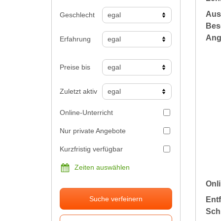
Aus
Geschlecht
Bes
Ang
Erfahrung
Preise bis
Zuletzt aktiv
Online-Unterricht
Nur private Angebote
Kurzfristig verfügbar
Zeiten auswählen
Onli
Suche verfeinern
Ent
Sch