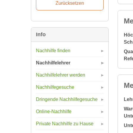
Me
Info
Höc
Sch
Nachhilfe finden
Qual
Ref
Nachhilfelehrer
Nachhilfelehrer werden
Me
Nachhilfegesuche
Leh
Dringende Nachhilfegesuche
War
Online-Nachhilfe
Unte
Private Nachhilfe zu Hause
Unt