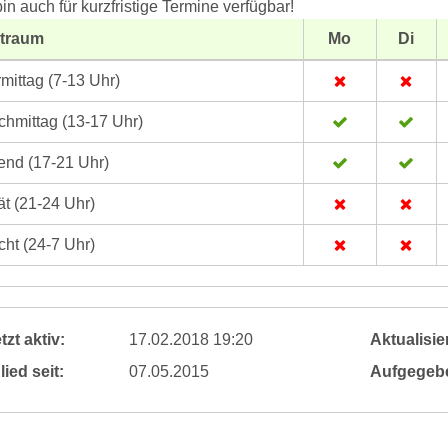
bin auch für kurzfristige Termine verfügbar!
itraum
Mo
Di
mittag (7-13 Uhr)
hmittag (13-17 Uhr)
nd (17-21 Uhr)
t (21-24 Uhr)
ht (24-7 Uhr)
tzt aktiv:
17.02.2018 19:20
Aktualisier
lied seit:
07.05.2015
Aufgegeb