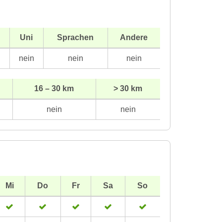
Uni
Sprachen
Andere
n
nein
nein
nein
16 – 30 km
> 30 km
nein
nein
Mi
Do
Fr
Sa
So