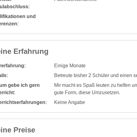
ulabschluss:
ifikationen und
erenzen:
ine Erfahrung
rerfahrung:
Einige Monate
ils:
Betreute bisher 2 Schüler und einen s
um gebe ich gern
Mir macht es Spaß leuten zu helfen un
rricht:
gute Form, diese Umzusetzen.
errichtserfahrungen:
Keine Angabe
ine Preise