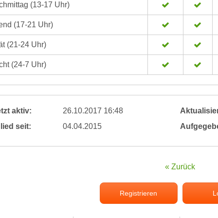
hmittag (13-17 Uhr)
nd (17-21 Uhr)
t (21-24 Uhr)
ht (24-7 Uhr)
tzt aktiv:
26.10.2017 16:48
Aktualisier
lied seit:
04.04.2015
Aufgegeb
« Zurück
Registrieren
L