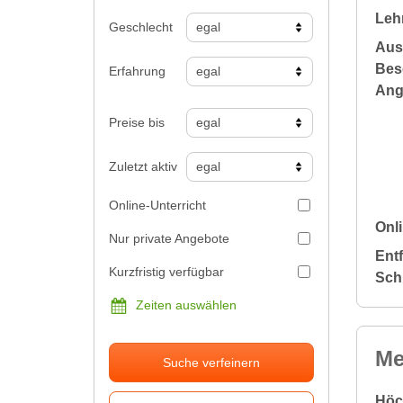
Leh
Geschlecht
Aus
Bes
Erfahrung
Ang
Preise bis
Zuletzt aktiv
Online-Unterricht
Onli
Nur private Angebote
Ent
Kurzfristig verfügbar
Sch
Zeiten auswählen
Me
Suche verfeinern
Höc