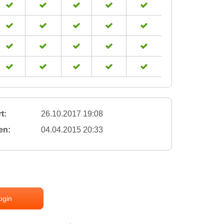
t:
26.10.2017 19:08
en:
04.04.2015 20:33
ogin