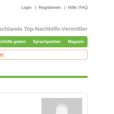
Login
Registrieren
Hilfe / FAQ
schlands Top-Nachhilfe-Vermittler
chhilfe geben
Sprachpartner
Magazin
n!