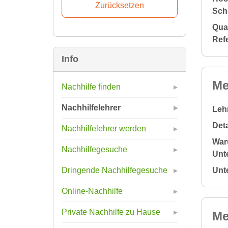
Sch
Qual
Ref
Info
Me
Nachhilfe finden
Nachhilfelehrer
Leh
Deta
Nachhilfelehrer werden
War
Nachhilfegesuche
Unte
Unt
Dringende Nachhilfegesuche
Online-Nachhilfe
Private Nachhilfe zu Hause
Me