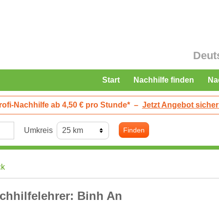
Deut
Start
Nachhilfe finden
Na
rofi-Nachhilfe ab 4,50 € pro Stunde*
–
Jetzt Angebot sicher
Umkreis
Finden
ck
chhilfelehrer: Binh An