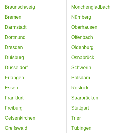
Braunschweig
Mönchengladbach
Bremen
Nürnberg
Darmstadt
Oberhausen
Dortmund
Offenbach
Dresden
Oldenburg
Duisburg
Osnabrück
Düsseldorf
Schwerin
Erlangen
Potsdam
Essen
Rostock
Frankfurt
Saarbrücken
Freiburg
Stuttgart
Gelsenkirchen
Trier
Greifswald
Tübingen