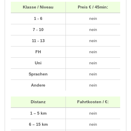
Klasse / Niveau
Preis € / 45min:
1 - 6
nein
7 - 10
nein
11 - 13
nein
FH
nein
Uni
nein
Sprachen
nein
Andere
nein
Distanz
Fahrtkosten / €:
1 – 5 km
nein
6 – 15 km
nein