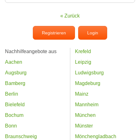
« Zurück
Registrieren
Login
Nachhilfeangebote aus
Krefeld
Aachen
Leipzig
Augsburg
Ludwigsburg
Bamberg
Magdeburg
Berlin
Mainz
Bielefeld
Mannheim
Bochum
München
Bonn
Münster
Braunschweig
Mönchengladbach