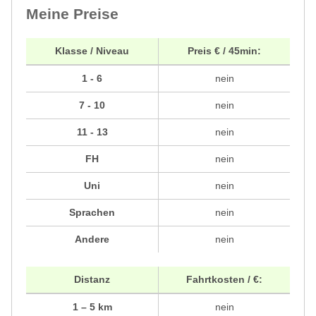
Meine Preise
Klasse / Niveau
Preis € / 45min:
1 - 6
nein
7 - 10
nein
11 - 13
nein
FH
nein
Uni
nein
Sprachen
nein
Andere
nein
Distanz
Fahrtkosten / €:
1 – 5 km
nein