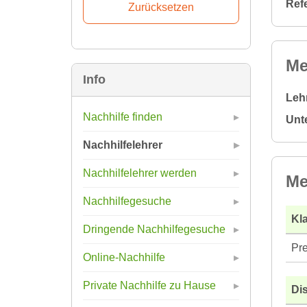
Ref
Me
Info
Leh
Nachhilfe finden
Unt
Nachhilfelehrer
Nachhilfelehrer werden
Me
Nachhilfegesuche
Kla
Dringende Nachhilfegesuche
Pre
Online-Nachhilfe
Private Nachhilfe zu Hause
Di