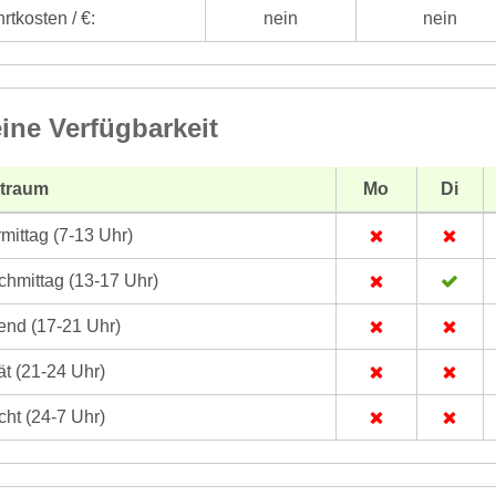
rtkosten / €:
nein
nein
ine Verfügbarkeit
itraum
Mo
Di
mittag (7-13 Uhr)
hmittag (13-17 Uhr)
nd (17-21 Uhr)
t (21-24 Uhr)
ht (24-7 Uhr)