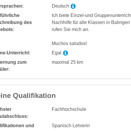
rsprachen:
Deutsch
führliche
Ich biete Einzel-und Gruppenunterricht
chreibung des
Nachhilfe für alle Klassen in Balinge
ebots:
rufen Sie mich an.
Muchos saludos!
ne-Unterricht:
Egal
fernung zum
maximal 25 km
üler:
ine Qualifikation
hster
Fachhochschule
ulabschluss:
ifikationen und
Spanisch Lehrerin