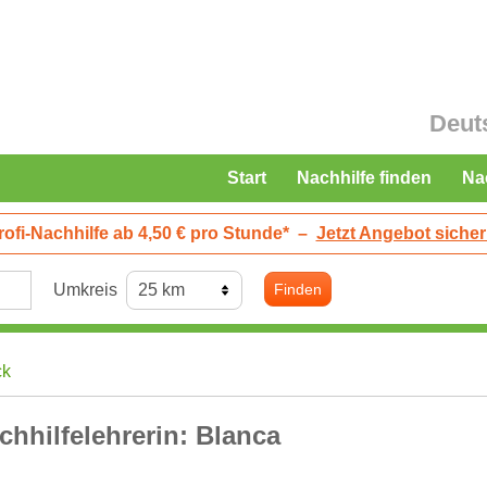
Deut
Start
Nachhilfe finden
Na
rofi-Nachhilfe ab 4,50 € pro Stunde*
–
Jetzt Angebot sicher
Umkreis
Finden
ck
chhilfelehrerin: Blanca