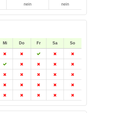
nein
nein
Mi
Do
Fr
Sa
So