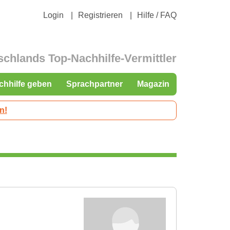
Login
Registrieren
Hilfe / FAQ
schlands Top-Nachhilfe-Vermittler
chhilfe geben
Sprachpartner
Magazin
n!