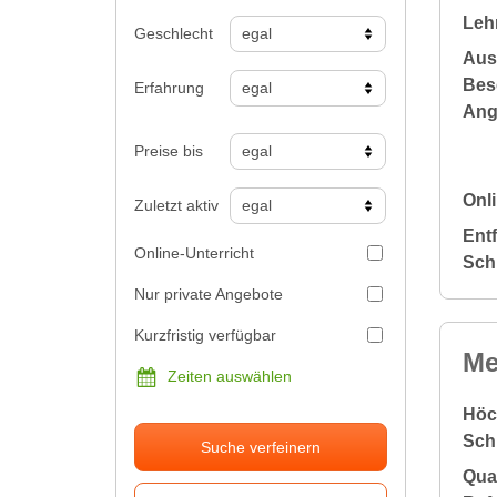
Leh
Geschlecht
Aus
Bes
Erfahrung
Ang
Preise bis
Onli
Zuletzt aktiv
Ent
Online-Unterricht
Sch
Nur private Angebote
Kurzfristig verfügbar
Me
Zeiten auswählen
Höc
Sch
Suche verfeinern
Qual