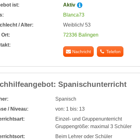
bot ist:
Aktiv
s:
Blanca73
hlecht / Alter:
Weiblich/ 53
Ort:
72336 Balingen
takt:
Nachricht
Telefon
chhilfeangebot: Spanischunterricht
her:
Spanisch
se / Niveau:
von: 1 bis: 13
rrichtsart:
Einzel- und Gruppenunterricht
Gruppengröße: maximal 3 Schüler
rrichtsort:
Beim Lehrer oder Schüler