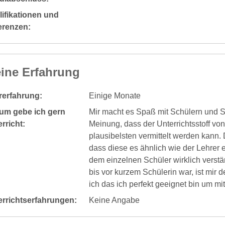
ifikationen und
erenzen:
ine Erfahrung
rerfahrung:
Einige Monate
um gebe ich gern
Mir macht es Spaß mit Schülern und Sc
rricht:
Meinung, dass der Unterrichtsstoff vo
plausibelsten vermittelt werden kann. 
dass diese es ähnlich wie der Lehrer 
dem einzelnen Schüler wirklich verst
bis vor kurzem Schülerin war, ist mir 
ich das ich perfekt geeignet bin um mit
errichtserfahrungen:
Keine Angabe