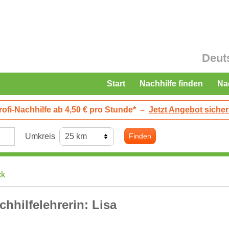
Deut
Start
Nachhilfe finden
Na
rofi-Nachhilfe ab 4,50 € pro Stunde*
–
Jetzt Angebot sicher
Umkreis
Finden
ck
chhilfelehrerin: Lisa