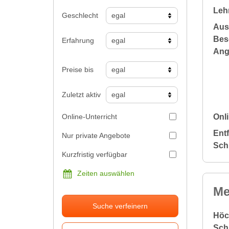
Leh
Geschlecht
Aus
Bes
Erfahrung
Ang
Preise bis
Zuletzt aktiv
Online-Unterricht
Onli
Ent
Nur private Angebote
Sch
Kurzfristig verfügbar
Zeiten auswählen
Me
Suche verfeinern
Höc
Sch