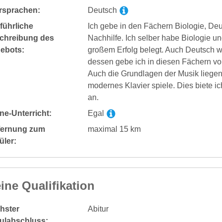
rsprachen:
Deutsch
führliche
Ich gebe in den Fächern Biologie, De
chreibung des
Nachhilfe. Ich selber habe Biologie u
ebots:
großem Erfolg belegt. Auch Deutsch wa
dessen gebe ich in diesen Fächern von
Auch die Grundlagen der Musik liegen 
modernes Klavier spiele. Dies biete ic
an.
ne-Unterricht:
Egal
fernung zum
maximal 15 km
üler:
ine Qualifikation
hster
Abitur
ulabschluss: