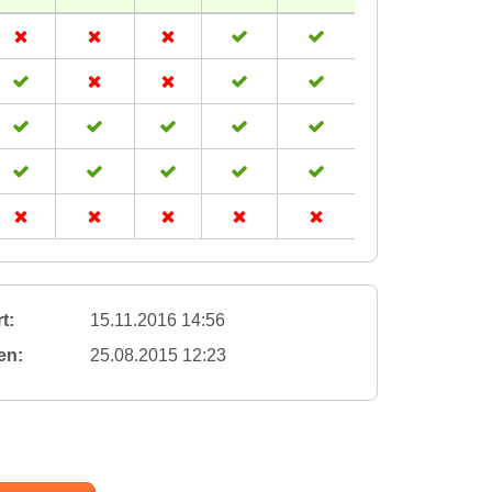
t:
15.11.2016 14:56
en:
25.08.2015 12:23