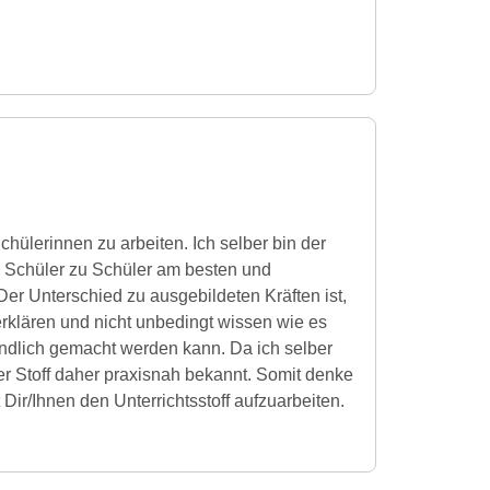
hülerinnen zu arbeiten. Ich selber bin der
n Schüler zu Schüler am besten und
Der Unterschied zu ausgebildeten Kräften ist,
erklären und nicht unbedingt wissen wie es
ändlich gemacht werden kann. Da ich selber
der Stoff daher praxisnah bekannt. Somit denke
 Dir/Ihnen den Unterrichtsstoff aufzuarbeiten.