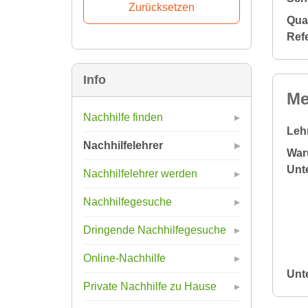
Qual
Ref
Info
Me
Nachhilfe finden
Leh
Nachhilfelehrer
War
Unte
Nachhilfelehrer werden
Nachhilfegesuche
Dringende Nachhilfegesuche
Online-Nachhilfe
Unt
Private Nachhilfe zu Hause