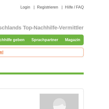
Login
Registrieren
Hilfe / FAQ
schlands Top-Nachhilfe-Vermittler
chhilfe geben
Sprachpartner
Magazin
n!