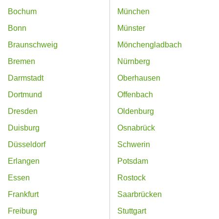
Bochum
München
Bonn
Münster
Braunschweig
Mönchengladbach
Bremen
Nürnberg
Darmstadt
Oberhausen
Dortmund
Offenbach
Dresden
Oldenburg
Duisburg
Osnabrück
Düsseldorf
Schwerin
Erlangen
Potsdam
Essen
Rostock
Frankfurt
Saarbrücken
Freiburg
Stuttgart