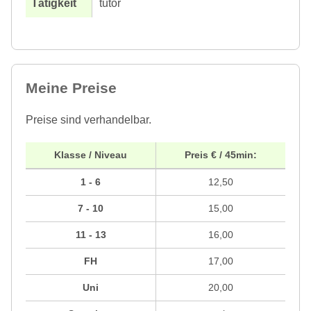
tutor
Meine Preise
Preise sind verhandelbar.
Klasse / Niveau
Preis € / 45min:
1 - 6
12,50
7 - 10
15,00
11 - 13
16,00
FH
17,00
Uni
20,00