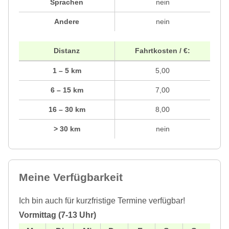
Sprachen
nein
Andere
nein
Distanz
Fahrtkosten / €:
1 – 5 km
5,00
6 – 15 km
7,00
16 – 30 km
8,00
> 30 km
nein
Meine Verfügbarkeit
Ich bin auch für kurzfristige Termine verfügbar!
Vormittag (7-13 Uhr)