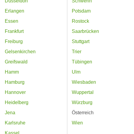
Düsseldorf
Schwerin
Erlangen
Potsdam
Essen
Rostock
Frankfurt
Saarbrücken
Freiburg
Stuttgart
Gelsenkirchen
Trier
Greifswald
Tübingen
Hamm
Ulm
Hamburg
Wiesbaden
Hannover
Wuppertal
Heidelberg
Würzburg
Jena
Österreich
Karlsruhe
Wien
Kassel