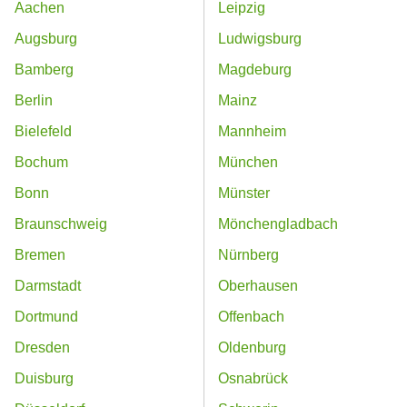
Aachen
Leipzig
Augsburg
Ludwigsburg
Bamberg
Magdeburg
Berlin
Mainz
Bielefeld
Mannheim
Bochum
München
Bonn
Münster
Braunschweig
Mönchengladbach
Bremen
Nürnberg
Darmstadt
Oberhausen
Dortmund
Offenbach
Dresden
Oldenburg
Duisburg
Osnabrück