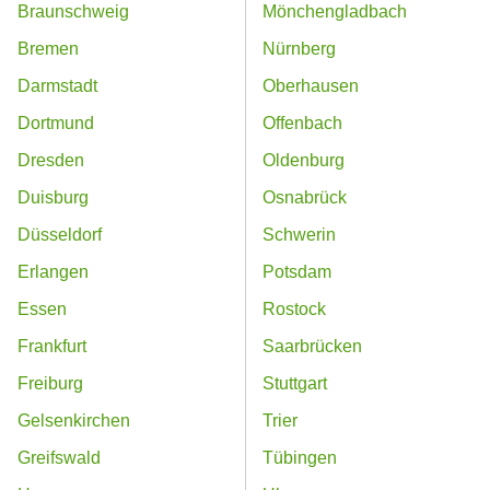
Braunschweig
Mönchengladbach
Bremen
Nürnberg
Darmstadt
Oberhausen
Dortmund
Offenbach
Dresden
Oldenburg
Duisburg
Osnabrück
Düsseldorf
Schwerin
Erlangen
Potsdam
Essen
Rostock
Frankfurt
Saarbrücken
Freiburg
Stuttgart
Gelsenkirchen
Trier
Greifswald
Tübingen