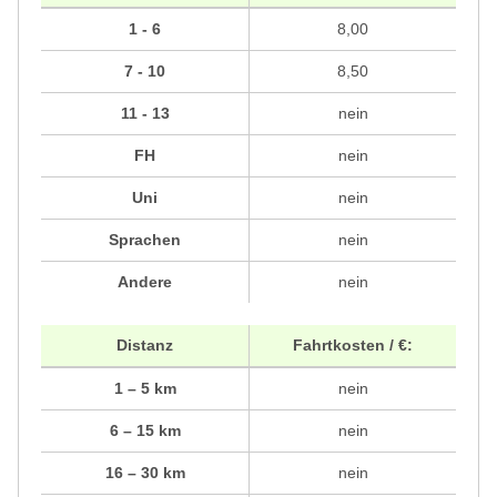
1 - 6
8,00
7 - 10
8,50
11 - 13
nein
FH
nein
Uni
nein
Sprachen
nein
Andere
nein
Distanz
Fahrtkosten / €:
1 – 5 km
nein
6 – 15 km
nein
16 – 30 km
nein