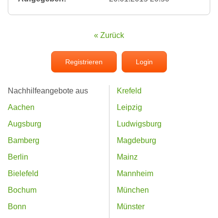
« Zurück
Registrieren
Login
Nachhilfeangebote aus
Krefeld
Aachen
Leipzig
Augsburg
Ludwigsburg
Bamberg
Magdeburg
Berlin
Mainz
Bielefeld
Mannheim
Bochum
München
Bonn
Münster