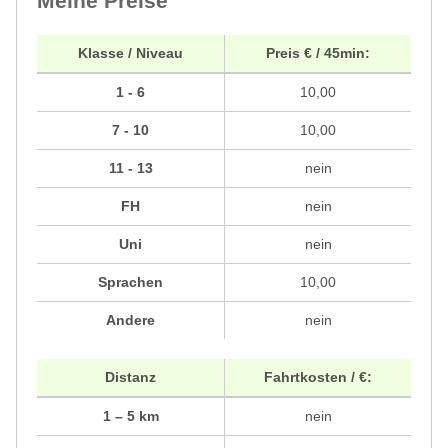
Meine Preise
Klasse / Niveau
Preis € / 45min:
1 - 6
10,00
7 - 10
10,00
11 - 13
nein
FH
nein
Uni
nein
Sprachen
10,00
Andere
nein
Distanz
Fahrtkosten / €:
1 – 5 km
nein