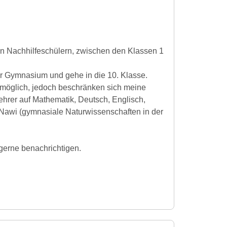
en Nachhilfeschülern, zwischen den Klassen 1
r Gymnasium und gehe in die 10. Klasse.
r möglich, jedoch beschränken sich meine
ehrer auf Mathematik, Deutsch, Englisch,
Nawi (gymnasiale Naturwissenschaften in der
gerne benachrichtigen.