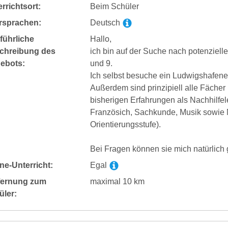
rrichtsort:
Beim Schüler
rsprachen:
Deutsch
führliche
Hallo,
chreibung des
ich bin auf der Suche nach potenziell
ebots:
und 9.
Ich selbst besuche ein Ludwigshafene
Außerdem sind prinzipiell alle Fäche
bisherigen Erfahrungen als Nachhilfel
Französich, Sachkunde, Musik sowie 
Orientierungsstufe).
Bei Fragen können sie mich natürlich 
ne-Unterricht:
Egal
fernung zum
maximal 10 km
üler: