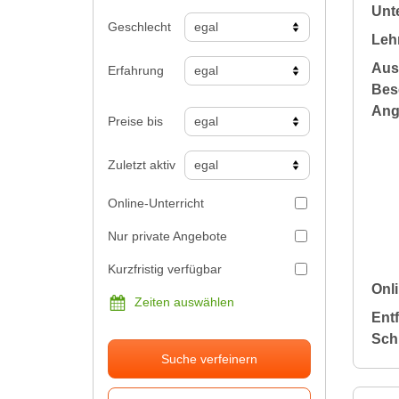
Unte
Geschlecht
Leh
Aus
Erfahrung
Bes
Ang
Preise bis
Zuletzt aktiv
Online-Unterricht
Nur private Angebote
Kurzfristig verfügbar
Onli
Zeiten auswählen
Ent
Sch
Suche verfeinern