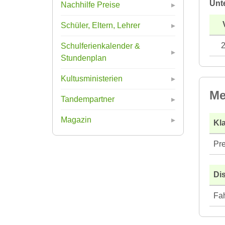
Unt
Nachhilfe Preise
Schüler, Eltern, Lehrer
Schulferienkalender &
Stundenplan
Kultusministerien
Me
Tandempartner
Magazin
Kla
Pre
Di
Fah