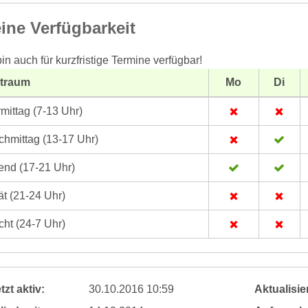
ine Verfügbarkeit
bin auch für kurzfristige Termine verfügbar!
itraum
Mo
Di
mittag (7-13 Uhr)
hmittag (13-17 Uhr)
nd (17-21 Uhr)
t (21-24 Uhr)
ht (24-7 Uhr)
tzt aktiv:
30.10.2016 10:59
Aktualisier