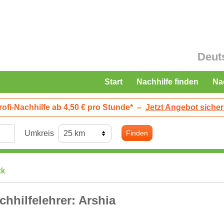
Deut
Start
Nachhilfe finden
Na
rofi-Nachhilfe ab 4,50 € pro Stunde*
–
Jetzt Angebot sicher
Umkreis
Finden
ck
chhilfelehrer: Arshia