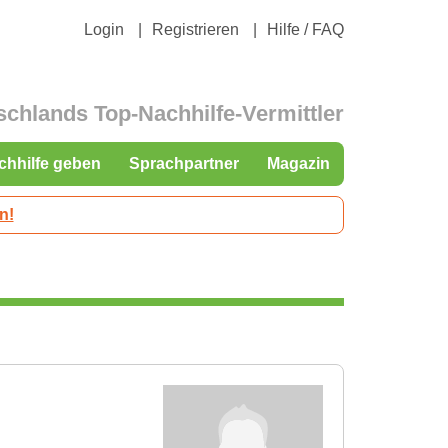
Login
Registrieren
Hilfe / FAQ
schlands Top-Nachhilfe-Vermittler
chhilfe geben
Sprachpartner
Magazin
n!