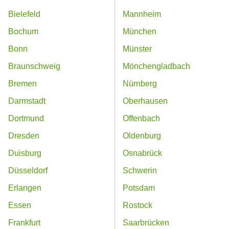
Bielefeld
Mannheim
Bochum
München
Bonn
Münster
Braunschweig
Mönchengladbach
Bremen
Nürnberg
Darmstadt
Oberhausen
Dortmund
Offenbach
Dresden
Oldenburg
Duisburg
Osnabrück
Düsseldorf
Schwerin
Erlangen
Potsdam
Essen
Rostock
Frankfurt
Saarbrücken