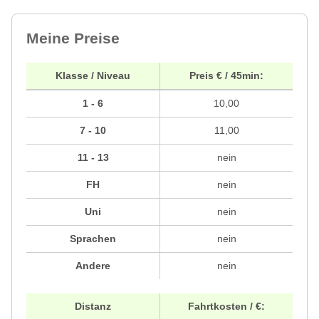
Meine Preise
Klasse / Niveau
Preis € / 45min:
1 - 6
10,00
7 - 10
11,00
11 - 13
nein
FH
nein
Uni
nein
Sprachen
nein
Andere
nein
Distanz
Fahrtkosten / €: