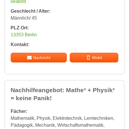
seabird
Geschlecht / Alter:
Männlich/ 45
PLZ Ort:
13353 Berlin
Kontakt:
Nachricht
Mobil
Nachhilfeangebot: Mathe³ + Physik²
= keine Panik!
Fächer:
Mathematik, Physik, Elektrotechnik, Lerntechniken,
Pädagogik, Mechanik, Wirtschaftsmathematik,