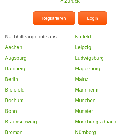
« Zurück
Registrieren
Login
Nachhilfeangebote aus
Krefeld
Aachen
Leipzig
Augsburg
Ludwigsburg
Bamberg
Magdeburg
Berlin
Mainz
Bielefeld
Mannheim
Bochum
München
Bonn
Münster
Braunschweig
Mönchengladbach
Bremen
Nürnberg