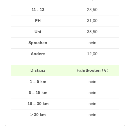
11 - 13
28,50
FH
31,00
Uni
33,50
Sprachen
nein
Andere
12,00
Distanz
Fahrtkosten / €:
1 – 5 km
nein
6 – 15 km
nein
16 – 30 km
nein
> 30 km
nein