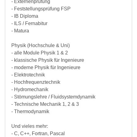
- Externenprüfung
- Feststellungsprüfung FSP
- IB Diploma
- ILS / Fernabitur
- Matura
Physik (Hochschule & Uni)
- alle Module Physik 1 & 2
- klassische Physik für Ingenieure
- moderne Physik für Ingenieure
- Elektrotechnik
- Hochfrequenztechnik
- Hydromechanik
- Stömungslehre / Fluidsystemdynamik
- Technische Mechanik 1, 2 & 3
- Thermodynamik
Und vieles mehr:
- C, C++, Fortran, Pascal