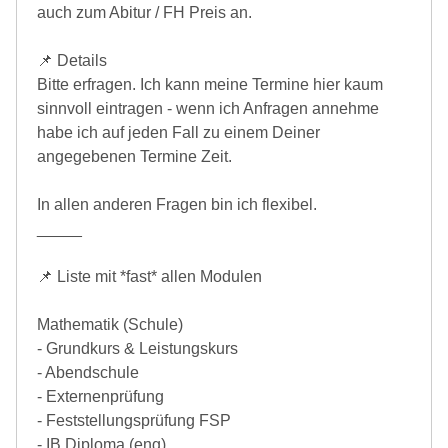
auch zum Abitur / FH Preis an.
📌 Details
Bitte erfragen. Ich kann meine Termine hier kaum
sinnvoll eintragen - wenn ich Anfragen annehme
habe ich auf jeden Fall zu einem Deiner
angegebenen Termine Zeit.
In allen anderen Fragen bin ich flexibel.
_____
📌 Liste mit *fast* allen Modulen
Mathematik (Schule)
- Grundkurs & Leistungskurs
- Abendschule
- Externenprüfung
- Feststellungsprüfung FSP
- IB Diploma (eng)