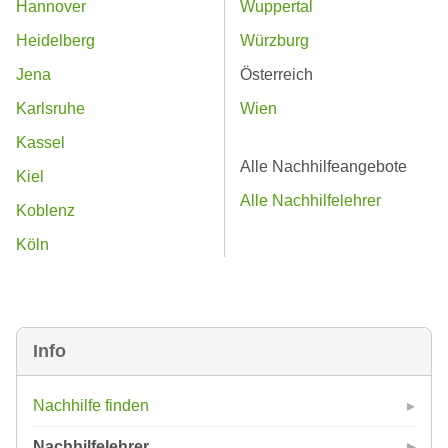
Hannover
Wuppertal
Heidelberg
Würzburg
Jena
Österreich
Karlsruhe
Wien
Kassel
Alle Nachhilfeangebote
Kiel
Alle Nachhilfelehrer
Koblenz
Köln
Info
Nachhilfe finden
Nachhilfelehrer