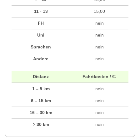
11 - 13
15,00
FH
nein
Uni
nein
Sprachen
nein
Andere
nein
Distanz
Fahrtkosten / €:
1 – 5 km
nein
6 – 15 km
nein
16 – 30 km
nein
> 30 km
nein