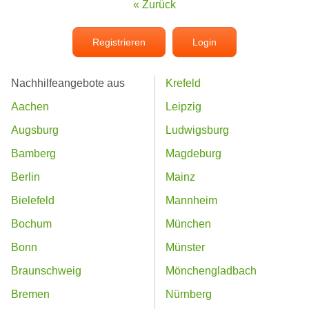
« Zurück
Registrieren
Login
Nachhilfeangebote aus
Krefeld
Aachen
Leipzig
Augsburg
Ludwigsburg
Bamberg
Magdeburg
Berlin
Mainz
Bielefeld
Mannheim
Bochum
München
Bonn
Münster
Braunschweig
Mönchengladbach
Bremen
Nürnberg