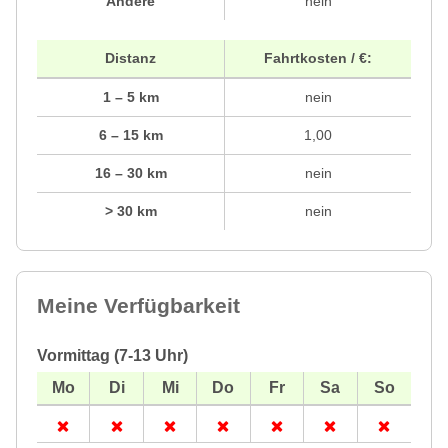
Andere
nein
Distanz
Fahrtkosten / €:
1 – 5 km
nein
6 – 15 km
1,00
16 – 30 km
nein
> 30 km
nein
Meine Verfügbarkeit
Vormittag (7-13 Uhr)