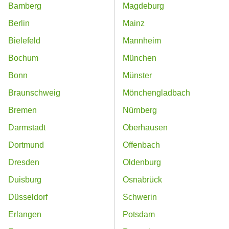
Bamberg
Magdeburg
Berlin
Mainz
Bielefeld
Mannheim
Bochum
München
Bonn
Münster
Braunschweig
Mönchengladbach
Bremen
Nürnberg
Darmstadt
Oberhausen
Dortmund
Offenbach
Dresden
Oldenburg
Duisburg
Osnabrück
Düsseldorf
Schwerin
Erlangen
Potsdam