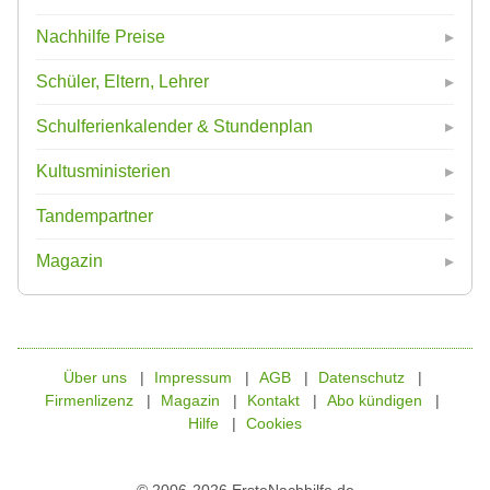
Nachhilfe Preise
Schüler, Eltern, Lehrer
Schulferienkalender & Stundenplan
Kultusministerien
Tandempartner
Magazin
Über uns
Impressum
AGB
Datenschutz
Firmenlizenz
Magazin
Kontakt
Abo kündigen
Hilfe
Cookies
© 2006-2026 ErsteNachhilfe.de