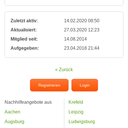
Zuletzt aktiv:
14.02.2020 08:50
Aktualisiert:
27.03.2020 12:23
Mitglied seit:
14.08.2014
Aufgegeben:
23.04.2018 21:44
« Zurück
Registrieren
Login
Nachhilfeangebote aus
Krefeld
Aachen
Leipzig
Augsburg
Ludwigsburg