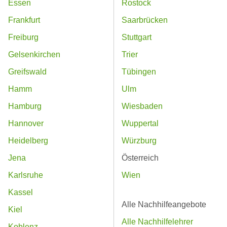
Essen
Rostock
Frankfurt
Saarbrücken
Freiburg
Stuttgart
Gelsenkirchen
Trier
Greifswald
Tübingen
Hamm
Ulm
Hamburg
Wiesbaden
Hannover
Wuppertal
Heidelberg
Würzburg
Jena
Österreich
Karlsruhe
Wien
Kassel
Alle Nachhilfeangebote
Kiel
Alle Nachhilfelehrer
Koblenz