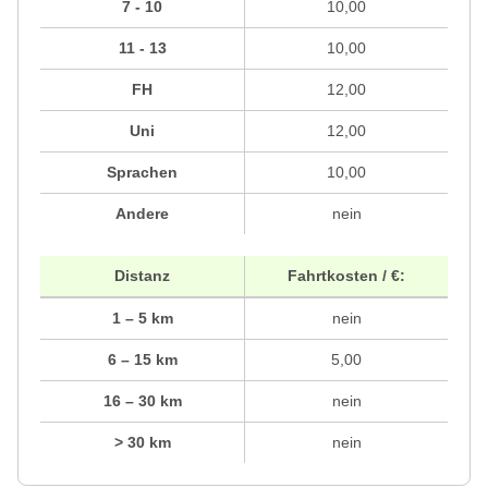
7 - 10
10,00
11 - 13
10,00
FH
12,00
Uni
12,00
Sprachen
10,00
Andere
nein
Distanz
Fahrtkosten / €:
1 – 5 km
nein
6 – 15 km
5,00
16 – 30 km
nein
> 30 km
nein