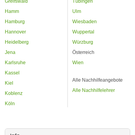
Greifswald
Tübingen
Hamm
Ulm
Hamburg
Wiesbaden
Hannover
Wuppertal
Heidelberg
Würzburg
Jena
Österreich
Karlsruhe
Wien
Kassel
Alle Nachhilfeangebote
Kiel
Alle Nachhilfelehrer
Koblenz
Köln