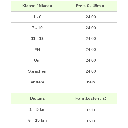
Klasse / Niveau
Preis € / 45min:
1 - 6
24,00
7 - 10
24,00
11 - 13
24,00
FH
24,00
Uni
24,00
Sprachen
24,00
Andere
nein
Distanz
Fahrtkosten / €:
1 – 5 km
nein
6 – 15 km
nein