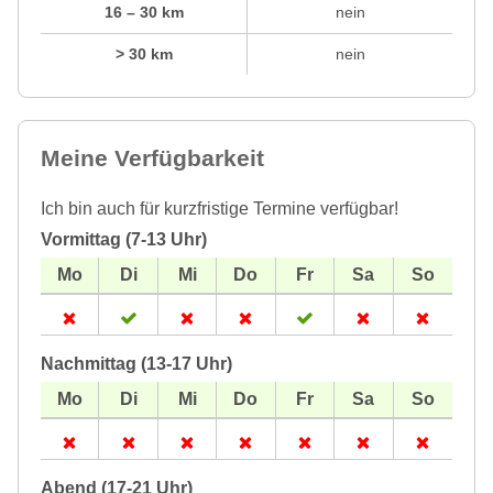
16 – 30 km
nein
> 30 km
nein
Meine Verfügbarkeit
Ich bin auch für kurzfristige Termine verfügbar!
Vormittag (7-13 Uhr)
Nachmittag (13-17 Uhr)
Abend (17-21 Uhr)