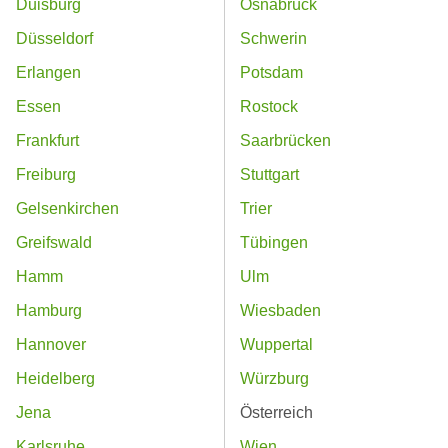
Duisburg
Osnabrück
Düsseldorf
Schwerin
Erlangen
Potsdam
Essen
Rostock
Frankfurt
Saarbrücken
Freiburg
Stuttgart
Gelsenkirchen
Trier
Greifswald
Tübingen
Hamm
Ulm
Hamburg
Wiesbaden
Hannover
Wuppertal
Heidelberg
Würzburg
Jena
Österreich
Karlsruhe
Wien