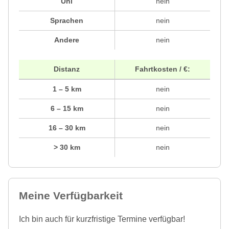
Uni
nein
Sprachen
nein
Andere
nein
Distanz
Fahrtkosten / €:
1 – 5 km
nein
6 – 15 km
nein
16 – 30 km
nein
> 30 km
nein
Meine Verfügbarkeit
Ich bin auch für kurzfristige Termine verfügbar!