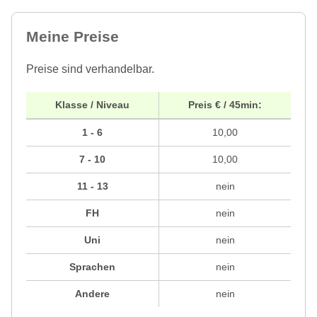
Meine Preise
Preise sind verhandelbar.
Klasse / Niveau
Preis € / 45min:
1 - 6
10,00
7 - 10
10,00
11 - 13
nein
FH
nein
Uni
nein
Sprachen
nein
Andere
nein