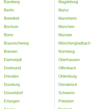
Bamberg
Magdeburg
Berlin
Mainz
Bielefeld
Mannheim
Bochum
München
Bonn
Münster
Braunschweig
Mönchengladbach
Bremen
Nürnberg
Darmstadt
Oberhausen
Dortmund
Offenbach
Dresden
Oldenburg
Duisburg
Osnabrück
Düsseldorf
Schwerin
Erlangen
Potsdam