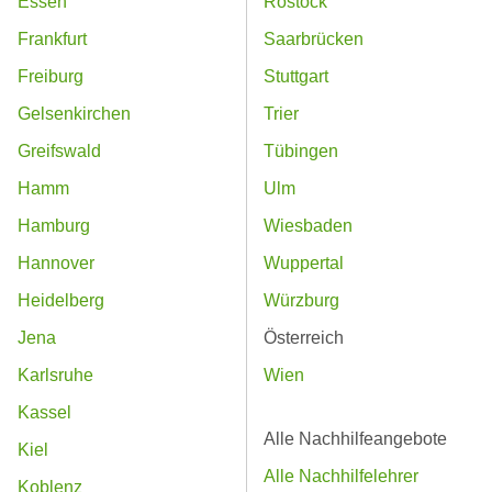
Essen
Rostock
Frankfurt
Saarbrücken
Freiburg
Stuttgart
Gelsenkirchen
Trier
Greifswald
Tübingen
Hamm
Ulm
Hamburg
Wiesbaden
Hannover
Wuppertal
Heidelberg
Würzburg
Jena
Österreich
Karlsruhe
Wien
Kassel
Alle Nachhilfeangebote
Kiel
Alle Nachhilfelehrer
Koblenz