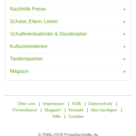
Nachhilfe Preise
Schüler, Eltern, Lehrer
Schulferienkalender & Stundenplan
Kultusministerien
Tandempartner
Magazin
Über uns
Impressum
AGB
Datenschutz
Firmenlizenz
Magazin
Kontakt
Abo kündigen
Hilfe
Cookies
© 2006-2026 ErsteNachhilfe.de