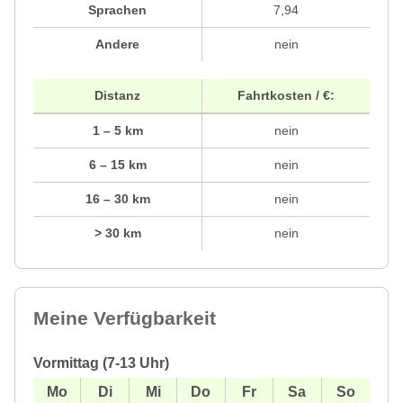
Sprachen
7,94
Andere
nein
Distanz
Fahrtkosten / €:
1 – 5 km
nein
6 – 15 km
nein
16 – 30 km
nein
> 30 km
nein
Meine Verfügbarkeit
Vormittag (7-13 Uhr)