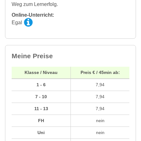
Weg zum Lernerfolg.
Online-Unterricht:
Egal
Meine Preise
Klasse / Niveau
Preis € / 45min ab:
1 - 6
7,94
7 - 10
7,94
11 - 13
7,94
FH
nein
Uni
nein