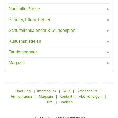
Nachhilfe Preise
Schüler, Eltern, Lehrer
Schulferienkalender & Stundenplan
Kultusministerien
Tandempartner
Magazin
Über uns
Impressum
AGB
Datenschutz
Firmenlizenz
Magazin
Kontakt
Abo kündigen
Hilfe
Cookies
© 2006-2026 ErsteNachhilfe.de