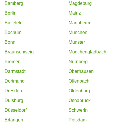
Bamberg
Magdeburg
Berlin
Mainz
Bielefeld
Mannheim
Bochum
München
Bonn
Münster
Braunschweig
Mönchengladbach
Bremen
Nürnberg
Darmstadt
Oberhausen
Dortmund
Offenbach
Dresden
Oldenburg
Duisburg
Osnabrück
Düsseldorf
Schwerin
Erlangen
Potsdam