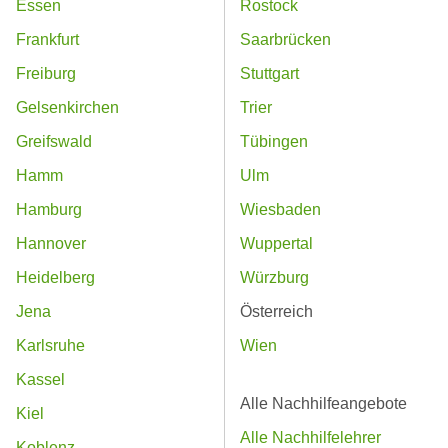
Essen
Rostock
Frankfurt
Saarbrücken
Freiburg
Stuttgart
Gelsenkirchen
Trier
Greifswald
Tübingen
Hamm
Ulm
Hamburg
Wiesbaden
Hannover
Wuppertal
Heidelberg
Würzburg
Jena
Österreich
Karlsruhe
Wien
Kassel
Alle Nachhilfeangebote
Kiel
Alle Nachhilfelehrer
Koblenz