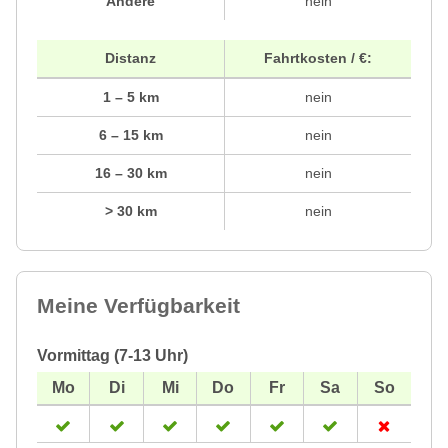
Andere
nein
Distanz
Fahrtkosten / €:
1 – 5 km
nein
6 – 15 km
nein
16 – 30 km
nein
> 30 km
nein
Meine Verfügbarkeit
Vormittag (7-13 Uhr)