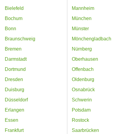
Bielefeld
Mannheim
Bochum
München
Bonn
Münster
Braunschweig
Mönchengladbach
Bremen
Nürnberg
Darmstadt
Oberhausen
Dortmund
Offenbach
Dresden
Oldenburg
Duisburg
Osnabrück
Düsseldorf
Schwerin
Erlangen
Potsdam
Essen
Rostock
Frankfurt
Saarbrücken