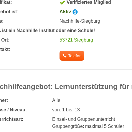
ifikat:
Verifiziertes Mitglied
bot ist:
Aktiv
s:
Nachhilfe-Siegburg
 ist ein Nachhilfe-Institut oder eine Schule!
Ort:
53721 Siegburg
takt:
Telefon
chhilfeangebot: Lernunterstützung für 
her:
Alle
se / Niveau:
von: 1 bis: 13
rrichtsart:
Einzel- und Gruppenunterricht
Gruppengröße: maximal 5 Schüler