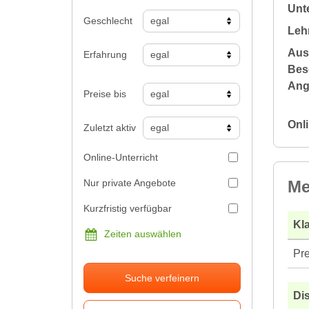
Unte
Geschlecht
Leh
Aus
Erfahrung
Bes
Ang
Preise bis
Onli
Zuletzt aktiv
Online-Unterricht
Nur private Angebote
Me
Kurzfristig verfügbar
Kla
Zeiten auswählen
Pre
Suche verfeinern
Di