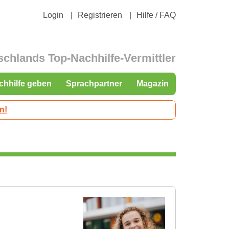
Login
Registrieren
Hilfe / FAQ
schlands Top-Nachhilfe-Vermittler
chhilfe geben
Sprachpartner
Magazin
n!