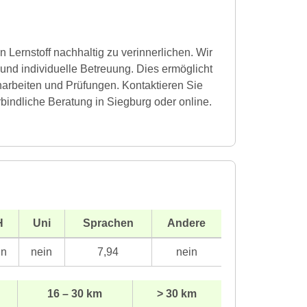
n Lernstoff nachhaltig zu verinnerlichen. Wir
 und individuelle Betreuung. Dies ermöglicht
narbeiten und Prüfungen. Kontaktieren Sie
rbindliche Beratung in Siegburg oder online.
H
Uni
Sprachen
Andere
in
nein
7,94
nein
16 – 30 km
> 30 km