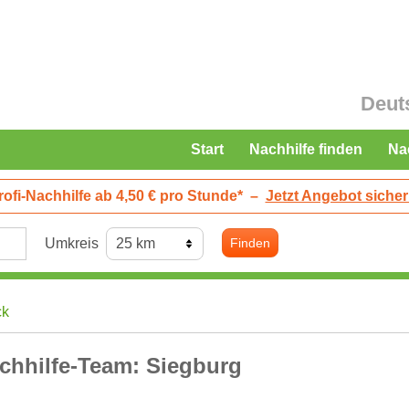
Deut
Start
Nachhilfe finden
Na
rofi-Nachhilfe ab 4,50 € pro Stunde*
–
Jetzt Angebot sicher
Umkreis
Finden
ck
chhilfe-Team: Siegburg