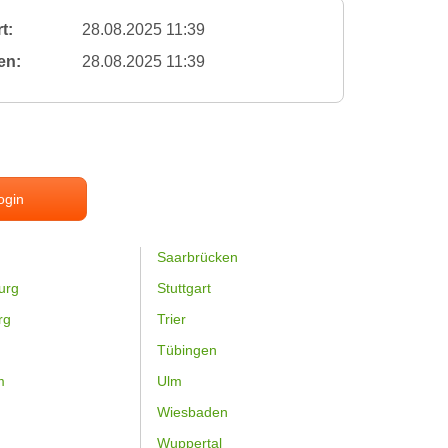
t:
28.08.2025 11:39
en:
28.08.2025 11:39
ogin
Saarbrücken
urg
Stuttgart
rg
Trier
Tübingen
m
Ulm
Wiesbaden
Wuppertal