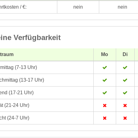
rtkosten / €:
nein
nein
ine Verfügbarkeit
itraum
Mo
Di
mittag (7-13 Uhr)
hmittag (13-17 Uhr)
nd (17-21 Uhr)
t (21-24 Uhr)
ht (24-7 Uhr)